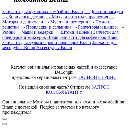
Запчасти для кухонных комбайнов Braun
- Диски и насадки
- Корпусные детали
- Модули и платы управления
-
Моторы и двигатели
- Муфты и шестерни
- Ножи и
решетки
- Прокладки и сальники
- Редукторы и шкивы
-
Ремни
- Чаши и ведерки
- Штоки и шнеки
Запчасти для
блендеров и миксеров Braun
Запчасти для кофеварок Braun
Запчасти для мультиварок и пароварок Braun
Запчасти для
мясорубок Braun
Аксессуары Braun
Каталог оригинальных запасных частей и аксессуаров
DeLonghi
представлен сервисным центром
ТАЛИОН СЕРВИС
Не нашли свою запчасть? Отправьте
ЗАПРОС
КОНСУЛЬТАНТУ
Оригинальные Моторы и двигатели для кухонных комбайнов
Braun с доставкой. Подбор запчастей по каталогу
производителя.