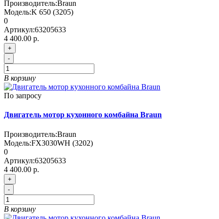
Производитель:
Braun
Модель:
K 650 (3205)
0
Артикул:
63205633
4 400.00 р.
+
-
В корзину
По запросу
Двигатель мотор кухонного комбайна Braun
Производитель:
Braun
Модель:
FX3030WH (3202)
0
Артикул:
63205633
4 400.00 р.
+
-
В корзину