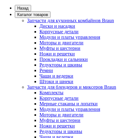
Назад
Каталог товаров
Запчасти для кухонных комбайнов Braun
Диски и насадки
Корпусные детали
Модули и платы управления
Моторы и двигатели
Муфты и шестерни
Ножи и решетки
Прокладки и сальники
Редукторы и шкивы
Ремни
Чаши и ведерки
Штоки и шнеки
Запчасти для блендеров и миксеров Braun
Комплекты
Корпусные детали
Мерные стаканы и лопатки
Модули и платы управления
Моторы и двигатели
Муфты и шестерни
Ножи и решетки
Редукторы и шкивы
Чаши и ведерки