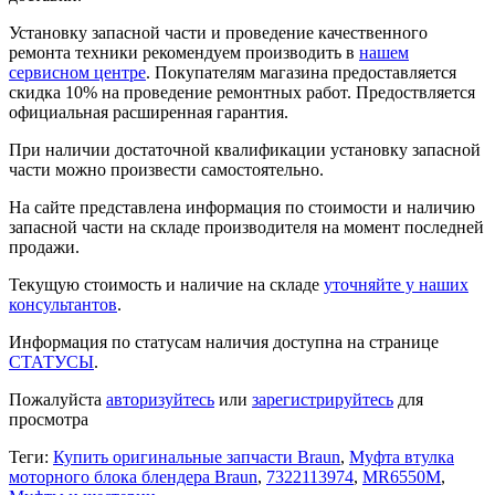
Установку запасной части и проведение качественного
ремонта техники рекомендуем производить в
нашем
сервисном центре
. Покупателям магазина предоставляется
скидка 10% на проведение ремонтных работ. Предоствляется
официальная расширенная гарантия.
При наличии достаточной квалификации установку запасной
части можно произвести самостоятельно.
На сайте представлена информация по стоимости и наличию
запасной части на складе производителя на момент последней
продажи.
Текущую стоимость и наличие на складе
уточняйте у наших
консультантов
.
Информация по статусам наличия доступна на странице
СТАТУСЫ
.
Пожалуйста
авторизуйтесь
или
зарегистрируйтесь
для
просмотра
Теги:
Купить оригинальные запчасти Braun
,
Муфта втулка
моторного блока блендера Braun
,
7322113974
,
MR6550M
,