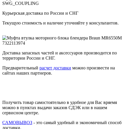
SWG_COUPLING
Курьерская доставка по России и СНГ
Текущую стоимость и наличие уточняйте у консультантов.
Доставка запасных частей и аксессуаров производится по
территории России и СНГ.
Предварительный
расчет доставки
можно произвести на
сайтах наших партнеров.
Получить товар самостоятельно в удобное для Вас вряемя
можно в пунктах выдачи заказов СДЭК или в нашем
сервисном центре.
САМОВЫВОЗ
- это самый удобный и экономичный способ
доставки.