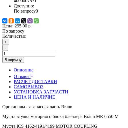
4000007571
Доступно:
По запросу
0
Цена:
295.00 р.
По запросу
Количество:
+
-
В корзину
Описание
0
Отзывы
РАСЧЕТ ДОСТАВКИ
САМОВЫВОЗ
УСТАНОВКА ЗАПЧАСТИ
ЦЕНА И НАЛИЧИЕ
Оригинальная запасная часть Braun
Муфта втулка моторного блока блендера Braun MR 6550 M
Муфта ICS 4162/4191/4199 MOTOR COUPLING