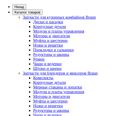
Назад
Каталог товаров
Запчасти для кухонных комбайнов Braun
Диски и насадки
Корпусные детали
Модули и платы управления
Моторы и двигатели
Муфты и шестерни
Ножи и решетки
Прокладки и сальники
Редукторы и шкивы
Ремни
Чаши и ведерки
Штоки и шнеки
Запчасти для блендеров и миксеров Braun
Комплекты
Корпусные детали
Мерные стаканы и лопатки
Модули и платы управления
Моторы и двигатели
Муфты и шестерни
Ножи и решетки
Редукторы и шкивы
Чаши и ведерки