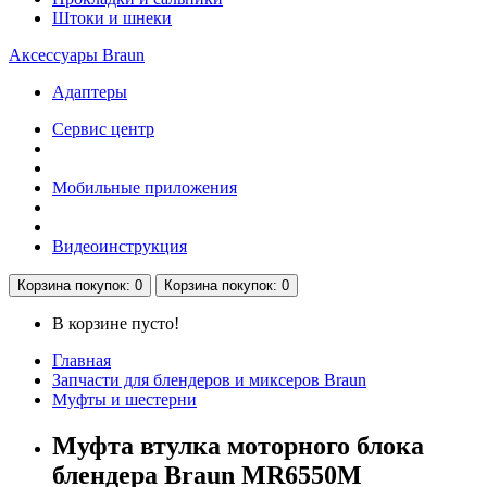
Штоки и шнеки
Аксессуары Braun
Адаптеры
Сервис центр
Мобильные приложения
Видеоинструкция
Корзина
покупок
: 0
Корзина
покупок
: 0
В корзине пусто!
Главная
Запчасти для блендеров и миксеров Braun
Муфты и шестерни
Муфта втулка моторного блока
блендера Braun MR6550M