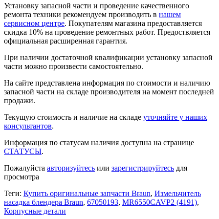
Установку запасной части и проведение качественного
ремонта техники рекомендуем производить в
нашем
сервисном центре
. Покупателям магазина предоставляется
скидка 10% на проведение ремонтных работ. Предоствляется
официальная расширенная гарантия.
При наличии достаточной квалификации установку запасной
части можно произвести самостоятельно.
На сайте представлена информация по стоимости и наличию
запасной части на складе производителя на момент последней
продажи.
Текущую стоимость и наличие на складе
уточняйте у наших
консультантов
.
Информация по статусам наличия доступна на странице
СТАТУСЫ
.
Пожалуйста
авторизуйтесь
или
зарегистрируйтесь
для
просмотра
Теги:
Купить оригинальные запчасти Braun
,
Измельчитель
насадка блендера Braun
,
67050193
,
MR6550CAVP2 (4191)
,
Корпусные детали