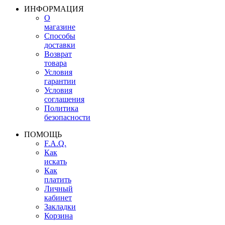
ИНФОРМАЦИЯ
О
магазине
Способы
доставки
Возврат
товара
Условия
гарантии
Условия
соглашения
Политика
безопасности
ПОМОЩЬ
F.A.Q.
Как
искать
Как
платить
Личный
кабинет
Закладки
Корзина