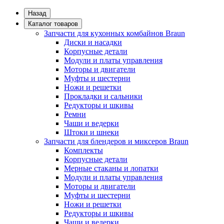
Назад
Каталог товаров
Запчасти для кухонных комбайнов Braun
Диски и насадки
Корпусные детали
Модули и платы управления
Моторы и двигатели
Муфты и шестерни
Ножи и решетки
Прокладки и сальники
Редукторы и шкивы
Ремни
Чаши и ведерки
Штоки и шнеки
Запчасти для блендеров и миксеров Braun
Комплекты
Корпусные детали
Мерные стаканы и лопатки
Модули и платы управления
Моторы и двигатели
Муфты и шестерни
Ножи и решетки
Редукторы и шкивы
Чаши и ведерки