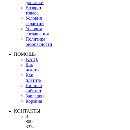
доставки
Возврат
товара
Условия
гарантии
Условия
соглашения
Политика
безопасности
ПОМОЩЬ
F.A.Q.
Как
искать
Как
платить
Личный
кабинет
Закладки
Корзина
КОНТАКТЫ
8-
800-
333-