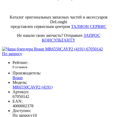
Каталог оригинальных запасных частей и аксессуаров
DeLonghi
представлен сервисным центром
ТАЛИОН СЕРВИС
Не нашли свою запчасть? Отправьте
ЗАПРОС
КОНСУЛЬТАНТУ
По запросу
Рейтинг:
0 отзывов
Производитель:
Braun
Модель:
MR6550CAVP2 (4191)
Артикул:
67050142
EAN:
4000002378
Доступно:
По запросу
10