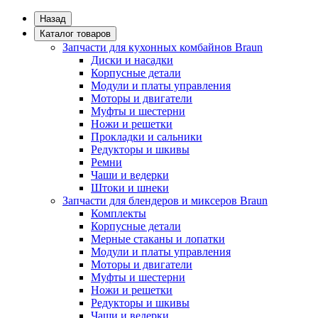
Назад
Каталог товаров
Запчасти для кухонных комбайнов Braun
Диски и насадки
Корпусные детали
Модули и платы управления
Моторы и двигатели
Муфты и шестерни
Ножи и решетки
Прокладки и сальники
Редукторы и шкивы
Ремни
Чаши и ведерки
Штоки и шнеки
Запчасти для блендеров и миксеров Braun
Комплекты
Корпусные детали
Мерные стаканы и лопатки
Модули и платы управления
Моторы и двигатели
Муфты и шестерни
Ножи и решетки
Редукторы и шкивы
Чаши и ведерки