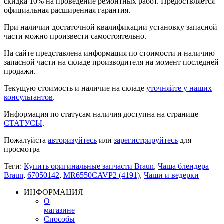
скидка 10% на проведение ремонтных работ. Предоствляется
официальная расширенная гарантия.
При наличии достаточной квалификации установку запасной
части можно произвести самостоятельно.
На сайте представлена информация по стоимости и наличию
запасной части на складе производителя на момент последней
продажи.
Текущую стоимость и наличие на складе
уточняйте у наших
консультантов
.
Информация по статусам наличия доступна на странице
СТАТУСЫ
.
Пожалуйста
авторизуйтесь
или
зарегистрируйтесь
для
просмотра
Теги:
Купить оригинальные запчасти Braun
,
Чаша блендера
Braun
,
67050142
,
MR6550CAVP2 (4191)
,
Чаши и ведерки
ИНФОРМАЦИЯ
О
магазине
Способы