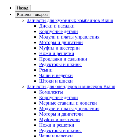
Назад
Каталог товаров
Запчасти для кухонных комбайнов Braun
Диски и насадки
Корпусные детали
Модули и платы управления
Моторы и двигатели
Муфты и шестерни
Ножи и решетки
Прокладки и сальники
Редукторы и шкивы
Ремни
Чаши и ведерки
Штоки и шнеки
Запчасти для блендеров и миксеров Braun
Комплекты
Корпусные детали
Мерные стаканы и лопатки
Модули и платы управления
Моторы и двигатели
Муфты и шестерни
Ножи и решетки
Редукторы и шкивы
Чаши и ведерки