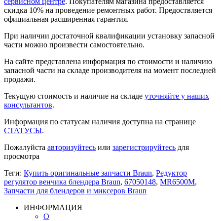
сервисном центре
. Покупателям магазина предоставляется
скидка 10% на проведение ремонтных работ. Предоствляется
официальная расширенная гарантия.
При наличии достаточной квалификации установку запасной
части можно произвести самостоятельно.
На сайте представлена информация по стоимости и наличию
запасной части на складе производителя на момент последней
продажи.
Текущую стоимость и наличие на складе
уточняйте у наших
консультантов
.
Информация по статусам наличия доступна на странице
СТАТУСЫ
.
Пожалуйста
авторизуйтесь
или
зарегистрируйтесь
для
просмотра
Теги:
Купить оригинальные запчасти Braun
,
Редуктор
регулятор венчика блендера Braun
,
67050148
,
MR6500M
,
Запчасти для блендеров и миксеров Braun
ИНФОРМАЦИЯ
О