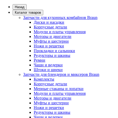
Назад
Каталог товаров
Запчасти для кухонных комбайнов Braun
Диски и насадки
Корпусные детали
Модули и платы управления
Моторы и двигатели
Муфты и шестерни
Ножи и решетки
Прокладки и сальники
Редукторы и шкивы
Ремни
Чаши и ведерки
Штоки и шнеки
Запчасти для блендеров и миксеров Braun
Комплекты
Корпусные детали
Мерные стаканы и лопатки
Модули и платы управления
Моторы и двигатели
Муфты и шестерни
Ножи и решетки
Редукторы и шкивы
Чаши и ведерки