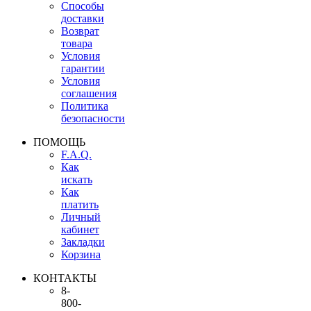
Способы
доставки
Возврат
товара
Условия
гарантии
Условия
соглашения
Политика
безопасности
ПОМОЩЬ
F.A.Q.
Как
искать
Как
платить
Личный
кабинет
Закладки
Корзина
КОНТАКТЫ
8-
800-