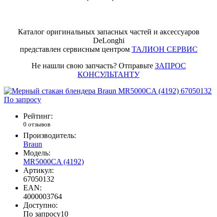
Каталог оригинальных запасных частей и аксессуаров
DeLonghi
представлен сервисным центром
ТАЛИОН СЕРВИС
Не нашли свою запчасть? Отправьте
ЗАПРОС
КОНСУЛЬТАНТУ
По запросу
Рейтинг:
0 отзывов
Производитель:
Braun
Модель:
MR5000CA (4192)
Артикул:
67050132
EAN:
4000003764
Доступно:
По запросу
10