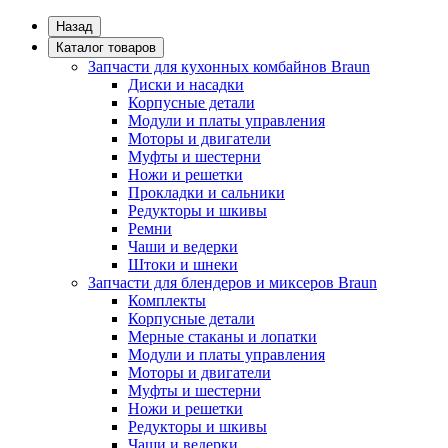
Назад
Каталог товаров
Запчасти для кухонных комбайнов Braun
Диски и насадки
Корпусные детали
Модули и платы управления
Моторы и двигатели
Муфты и шестерни
Ножи и решетки
Прокладки и сальники
Редукторы и шкивы
Ремни
Чаши и ведерки
Штоки и шнеки
Запчасти для блендеров и миксеров Braun
Комплекты
Корпусные детали
Мерные стаканы и лопатки
Модули и платы управления
Моторы и двигатели
Муфты и шестерни
Ножи и решетки
Редукторы и шкивы
Чаши и ведерки