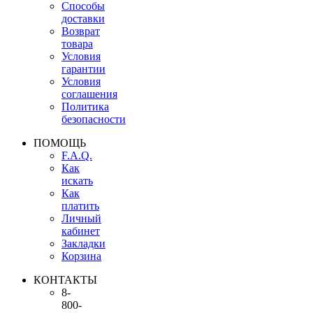
Способы
доставки
Возврат
товара
Условия
гарантии
Условия
соглашения
Политика
безопасности
ПОМОЩЬ
F.A.Q.
Как
искать
Как
платить
Личный
кабинет
Закладки
Корзина
КОНТАКТЫ
8-
800-