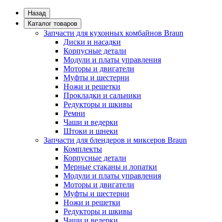
Назад
Каталог товаров
Запчасти для кухонных комбайнов Braun
Диски и насадки
Корпусные детали
Модули и платы управления
Моторы и двигатели
Муфты и шестерни
Ножи и решетки
Прокладки и сальники
Редукторы и шкивы
Ремни
Чаши и ведерки
Штоки и шнеки
Запчасти для блендеров и миксеров Braun
Комплекты
Корпусные детали
Мерные стаканы и лопатки
Модули и платы управления
Моторы и двигатели
Муфты и шестерни
Ножи и решетки
Редукторы и шкивы
Чаши и ведерки