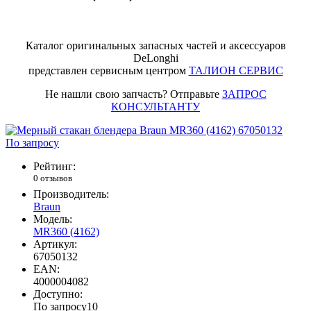
Каталог оригинальных запасных частей и аксессуаров
DeLonghi
представлен сервисным центром
ТАЛИОН СЕРВИС
Не нашли свою запчасть? Отправьте
ЗАПРОС
КОНСУЛЬТАНТУ
По запросу
Рейтинг:
0 отзывов
Производитель:
Braun
Модель:
MR360 (4162)
Артикул:
67050132
EAN:
4000004082
Доступно:
По запросу
10