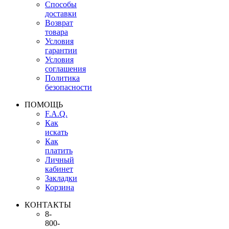
Способы
доставки
Возврат
товара
Условия
гарантии
Условия
соглашения
Политика
безопасности
ПОМОЩЬ
F.A.Q.
Как
искать
Как
платить
Личный
кабинет
Закладки
Корзина
КОНТАКТЫ
8-
800-