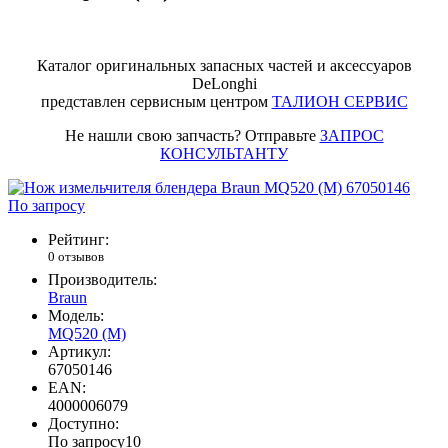
Каталог оригинальных запасных частей и аксессуаров
DeLonghi
представлен сервисным центром
ТАЛИОН СЕРВИС
Не нашли свою запчасть? Отправьте
ЗАПРОС
КОНСУЛЬТАНТУ
По запросу
Рейтинг:
0 отзывов
Производитель:
Braun
Модель:
MQ520 (M)
Артикул:
67050146
EAN:
4000006079
Доступно:
По запросу
10