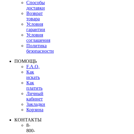
Способы
доставки
Возврат
товара
Условия
гарантии
Условия
соглашения
Политика
безопасности
ПОМОЩЬ
F.A.Q.
Как
искать
Как
платить
Личный
кабинет
Закладки
Корзина
КОНТАКТЫ
8-
800-