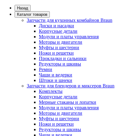
Назад
Каталог товаров
Запчасти для кухонных комбайнов Braun
Диски и насадки
Корпусные детали
Модули и платы управления
Моторы и двигатели
Муфты и шестерни
Ножи и решетки
Прокладки и сальники
Редукторы и шкивы
Ремни
Чаши и ведерки
Штоки и шнеки
Запчасти для блендеров и миксеров Braun
Комплекты
Корпусные детали
Мерные стаканы и лопатки
Модули и платы управления
Моторы и двигатели
Муфты и шестерни
Ножи и решетки
Редукторы и шкивы
Чаши и ведерки