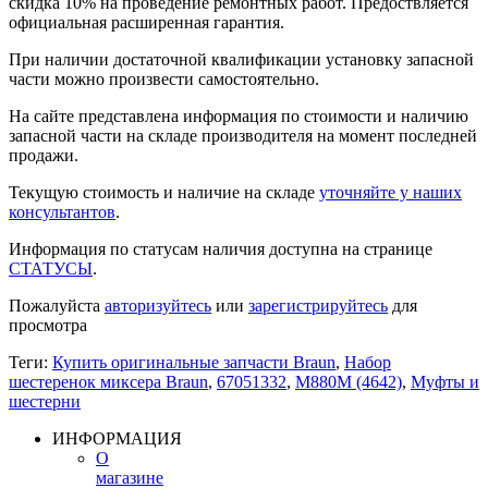
скидка 10% на проведение ремонтных работ. Предоствляется
официальная расширенная гарантия.
При наличии достаточной квалификации установку запасной
части можно произвести самостоятельно.
На сайте представлена информация по стоимости и наличию
запасной части на складе производителя на момент последней
продажи.
Текущую стоимость и наличие на складе
уточняйте у наших
консультантов
.
Информация по статусам наличия доступна на странице
СТАТУСЫ
.
Пожалуйста
авторизуйтесь
или
зарегистрируйтесь
для
просмотра
Теги:
Купить оригинальные запчасти Braun
,
Набор
шестеренок миксера Braun
,
67051332
,
M880M (4642)
,
Муфты и
шестерни
ИНФОРМАЦИЯ
О
магазине