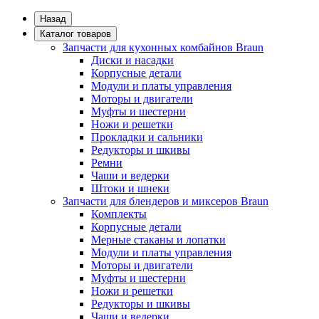
Назад
Каталог товаров
Запчасти для кухонных комбайнов Braun
Диски и насадки
Корпусные детали
Модули и платы управления
Моторы и двигатели
Муфты и шестерни
Ножи и решетки
Прокладки и сальники
Редукторы и шкивы
Ремни
Чаши и ведерки
Штоки и шнеки
Запчасти для блендеров и миксеров Braun
Комплекты
Корпусные детали
Мерные стаканы и лопатки
Модули и платы управления
Моторы и двигатели
Муфты и шестерни
Ножи и решетки
Редукторы и шкивы
Чаши и ведерки