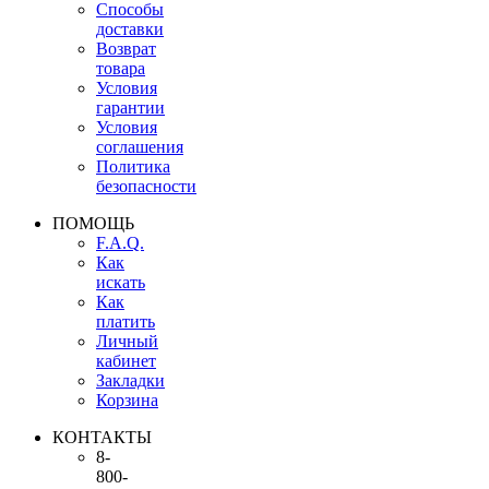
Способы
доставки
Возврат
товара
Условия
гарантии
Условия
соглашения
Политика
безопасности
ПОМОЩЬ
F.A.Q.
Как
искать
Как
платить
Личный
кабинет
Закладки
Корзина
КОНТАКТЫ
8-
800-