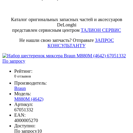
Каталог оригинальных запасных частей и аксессуаров
DeLonghi
представлен сервисным центром
ТАЛИОН СЕРВИС
Не нашли свою запчасть? Отправьте
ЗАПРОС
КОНСУЛЬТАНТУ
По запросу
Рейтинг:
0 отзывов
Производитель:
Braun
Модель:
M880M (4642)
Артикул:
67051332
EAN:
4000005270
Доступно:
По запросу
10