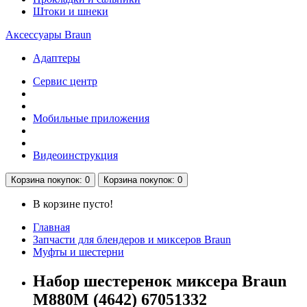
Штоки и шнеки
Аксессуары Braun
Адаптеры
Сервис центр
Мобильные приложения
Видеоинструкция
Корзина
покупок
: 0
Корзина
покупок
: 0
В корзине пусто!
Главная
Запчасти для блендеров и миксеров Braun
Муфты и шестерни
Набор шестеренок миксера Braun
M880M (4642) 67051332