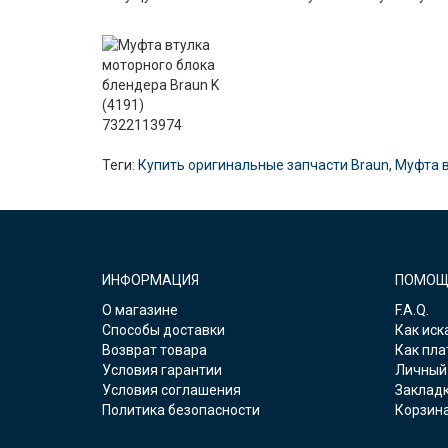
Теги:
Купить оригинальные запчасти Braun
,
Муфта в
ИНФОРМАЦИЯ
ПОМОЩ
О магазине
F.A.Q.
Способы доставки
Как иск
Возврат товара
Как пла
Условия гарантии
Личный
Условия соглашения
Заклад
Политика безопасности
Корзин