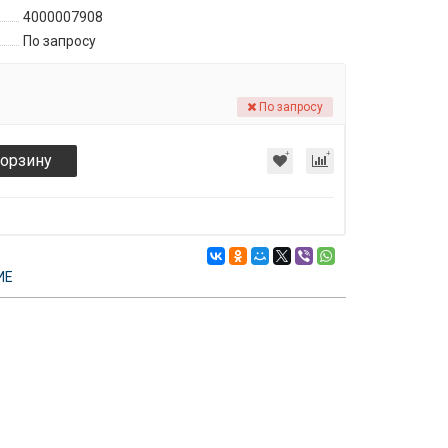
4000007908
По запросу
По запросу
корзину
ИЕ