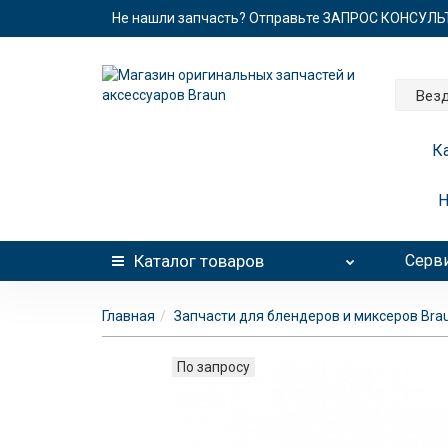
Не нашли запчасть? Отправьте ЗАПРОС КОНСУЛ
Вез
К
Н
Каталог
товаров
Серви
Главная
Запчасти для блендеров и миксеров Bra
По запросу