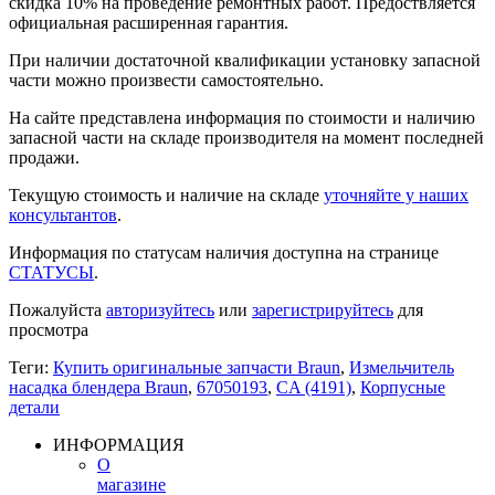
скидка 10% на проведение ремонтных работ. Предоствляется
официальная расширенная гарантия.
При наличии достаточной квалификации установку запасной
части можно произвести самостоятельно.
На сайте представлена информация по стоимости и наличию
запасной части на складе производителя на момент последней
продажи.
Текущую стоимость и наличие на складе
уточняйте у наших
консультантов
.
Информация по статусам наличия доступна на странице
СТАТУСЫ
.
Пожалуйста
авторизуйтесь
или
зарегистрируйтесь
для
просмотра
Теги:
Купить оригинальные запчасти Braun
,
Измельчитель
насадка блендера Braun
,
67050193
,
CA (4191)
,
Корпусные
детали
ИНФОРМАЦИЯ
О
магазине