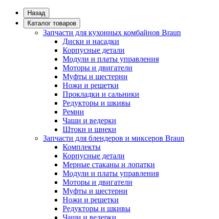
Назад
Каталог товаров
Запчасти для кухонных комбайнов Braun
Диски и насадки
Корпусные детали
Модули и платы управления
Моторы и двигатели
Муфты и шестерни
Ножи и решетки
Прокладки и сальники
Редукторы и шкивы
Ремни
Чаши и ведерки
Штоки и шнеки
Запчасти для блендеров и миксеров Braun
Комплекты
Корпусные детали
Мерные стаканы и лопатки
Модули и платы управления
Моторы и двигатели
Муфты и шестерни
Ножи и решетки
Редукторы и шкивы
Чаши и ведерки