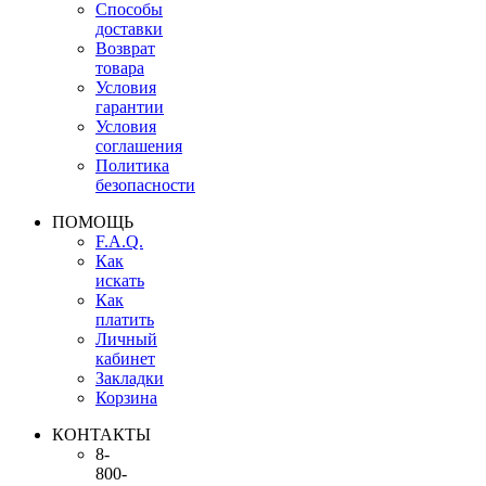
Способы
доставки
Возврат
товара
Условия
гарантии
Условия
соглашения
Политика
безопасности
ПОМОЩЬ
F.A.Q.
Как
искать
Как
платить
Личный
кабинет
Закладки
Корзина
КОНТАКТЫ
8-
800-