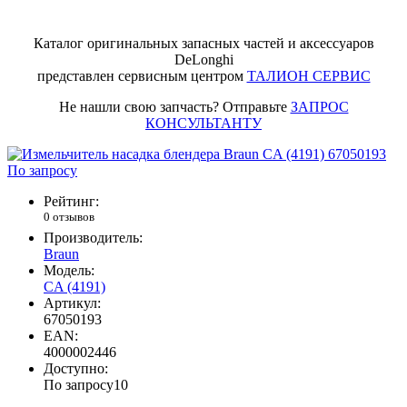
Каталог оригинальных запасных частей и аксессуаров
DeLonghi
представлен сервисным центром
ТАЛИОН СЕРВИС
Не нашли свою запчасть? Отправьте
ЗАПРОС
КОНСУЛЬТАНТУ
По запросу
Рейтинг:
0 отзывов
Производитель:
Braun
Модель:
CA (4191)
Артикул:
67050193
EAN:
4000002446
Доступно:
По запросу
10