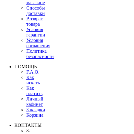
магазине
Способы
доставки
Возврат
товара
Условия
гарантии
Условия
соглашения
Политика
безопасности
ПОМОЩЬ
F.A.Q.
Как
искать
Как
платить
Личный
кабинет
Закладки
Корзина
КОНТАКТЫ
8-