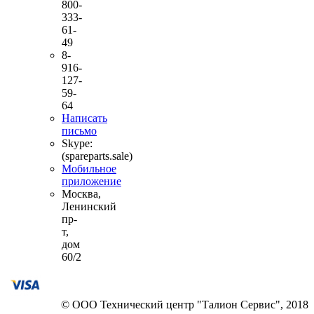
800-
333-
61-
49
8-
916-
127-
59-
64
Написать
письмо
Skype:
(spareparts.sale)
Мобильное
приложение
Москва,
Ленинский
пр-
т,
дом
60/2
© ООО Технический центр "Талион Сервис", 2018