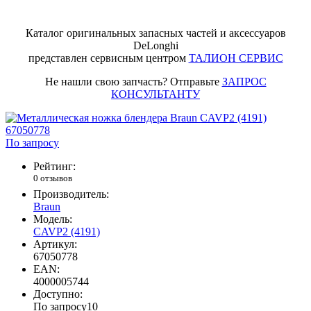
Каталог оригинальных запасных частей и аксессуаров
DeLonghi
представлен сервисным центром
ТАЛИОН СЕРВИС
Не нашли свою запчасть? Отправьте
ЗАПРОС
КОНСУЛЬТАНТУ
По запросу
Рейтинг:
0 отзывов
Производитель:
Braun
Модель:
CAVP2 (4191)
Артикул:
67050778
EAN:
4000005744
Доступно:
По запросу
10