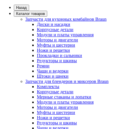
Назад
Каталог товаров
Запчасти для кухонных комбайнов Braun
Диски и насадки
Корпусные детали
Модули и платы управления
Моторы и двигатели
Муфты и шестерни
Ножи и решетки
Прокладки и сальники
Редукторы и шкивы
Ремни
Чаши и ведерки
Штоки и шнеки
Запчасти для блендеров и миксеров Braun
Комплекты
Корпусные детали
Мерные стаканы и лопатки
Модули и платы управления
Моторы и двигатели
Муфты и шестерни
Ножи и решетки
Редукторы и шкивы
Чаши и ведерки